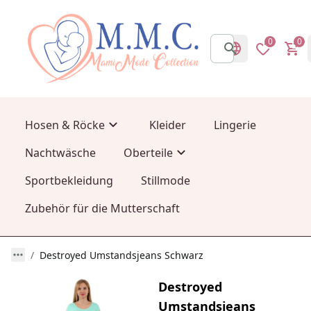
0
0
Hosen & Röcke
Kleider
Lingerie
Nachtwäsche
Oberteile
Sportbekleidung
Stillmode
Zubehör für die Mutterschaft
Destroyed Umstandsjeans Schwarz
Destroyed
Umstandsjeans