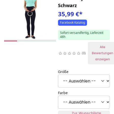
Schwarz
35,99 €
*
Facebook Katalog
Sofort versandfertig, Lieferzeit
48h
Alle
0
Bewertungen
anzeigen
Größe
Farbe
Zur Wunschliste