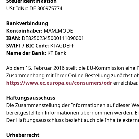
Steueridentifikation
USt-IdNr.: DE 300975774
Bankverbindung
Kontoinhaber:
MAMIMODE
IBAN:
DE82502345000111090001
SWIFT / BIC Code:
KTAGDEFF
Name der Bank:
KT Bank
Ab dem 15. Februar 2016 stellt die EU-Kommission eine Pl
Zusammenhang mit Ihrer Online-Bestellung zunächst ohne
https://www.ec.europa.eu/consumers/odr
erreichbar.
Haftungsausschuss
Die Zusammenstellung der Informationen auf dieser We
bereitgestellten Informationen übernommen werden. Ei
Der Haftungsausschluss bezieht auch die Inhalte externer
Urheberrecht