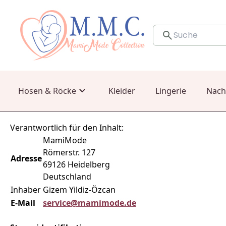
Hosen & Röcke
Kleider
Lingerie
Nach
Verantwortlich für den Inhalt:
MamiMode
Römerstr. 127
Adresse
69126 Heidelberg
Deutschland
Inhaber
Gizem Yildiz-Özcan
E-Mail
service@mamimode.de