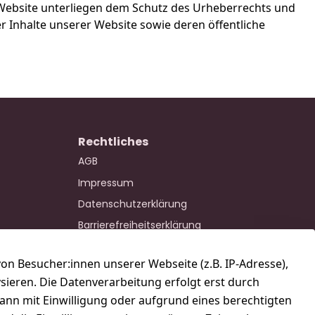
 Website unterliegen dem Schutz des Urheberrechts und
 Inhalte unserer Website sowie deren öffentliche
Rechtliches
AGB
Impressum
Datenschutzerklärung
Barrierefreiheitserklärung
Widerrufsrecht
n Besucher:innen unserer Webseite (z.B. IP-Adresse),
ysieren. Die Datenverarbeitung erfolgt erst durch
kann mit Einwilligung oder aufgrund eines berechtigten