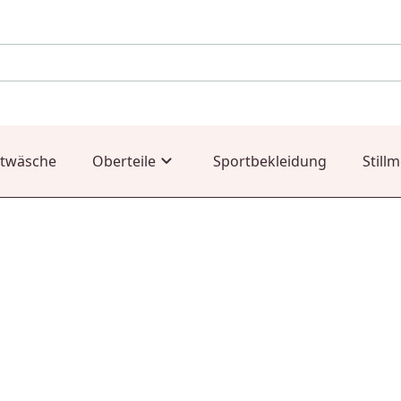
twäsche
Oberteile
Sportbekleidung
Still