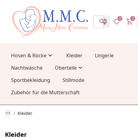
0
0
Hosen & Röcke
Kleider
Lingerie
Nachtwäsche
Oberteile
Sportbekleidung
Stillmode
Zubehör für die Mutterschaft
Kleider
Kleider