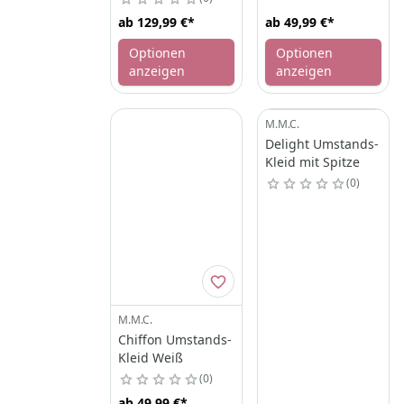
ab
129,99 €
*
ab
49,99 €
*
Optionen
Optionen
anzeigen
anzeigen
M.M.C.
Delight Umstands-
Kleid mit Spitze
0
M.M.C.
Chiffon Umstands-
Kleid Weiß
0
ab
49,99 €
*