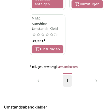
anzeigen
Hinzufügen
M.M.C.
Sunshine
Umstands-Kleid
0
39,99 €
*
Hinzufügen
*
inkl. ges. MwSt
zzgl.
Versandkosten
1
Umstandsabendkleider