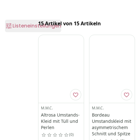
15 Artikel von 15 Artikeln
Listeneinstellungen
M.M.C.
M.M.C.
Altrosa Umstands-
Bordeau
Kleid mit Tüll und
Umstandskleid mit
Perlen
asymmetrischem
Schnitt und Spitze
0