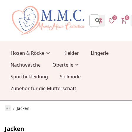
0
0
Hosen & Röcke
Kleider
Lingerie
Nachtwäsche
Oberteile
Sportbekleidung
Stillmode
Zubehör für die Mutterschaft
Jacken
Jacken